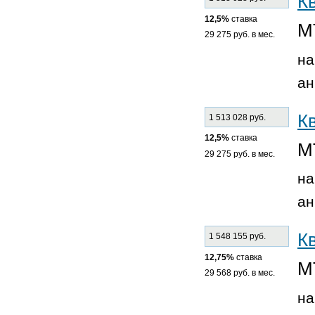
К
12,5%
ставка
М
29 275 руб. в мес.
на
ан
К
1 513 028 руб.
12,5%
ставка
М
29 275 руб. в мес.
на
ан
К
1 548 155 руб.
12,75%
ставка
М
29 568 руб. в мес.
на