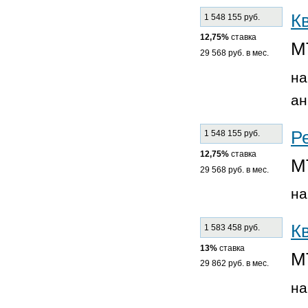
К
1 548 155 руб.
12,75%
ставка
М
29 568 руб. в мес.
на
ан
Р
1 548 155 руб.
12,75%
ставка
М
29 568 руб. в мес.
на
К
1 583 458 руб.
13%
ставка
М
29 862 руб. в мес.
на