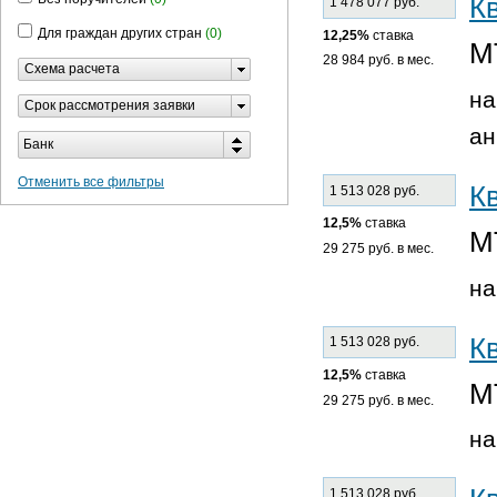
К
1 478 077 руб.
Для граждан других стран
(0)
12,25%
ставка
М
28 984 руб. в мес.
Схема расчета
на
Срок рассмотрения заявки
ан
Банк
Отменить все фильтры
К
1 513 028 руб.
12,5%
ставка
М
29 275 руб. в мес.
на
К
1 513 028 руб.
12,5%
ставка
М
29 275 руб. в мес.
на
1 513 028 руб.