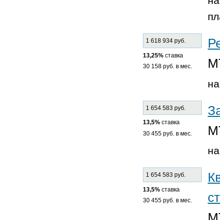
на
пл
Р
1 618 934 руб.
13,25%
ставка
М
30 158 руб. в мес.
на
З
1 654 583 руб.
13,5%
ставка
М
30 455 руб. в мес.
на
К
1 654 583 руб.
13,5%
ставка
ст
30 455 руб. в мес.
М